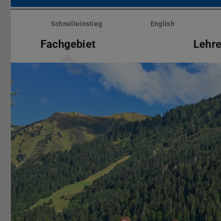
Menü
überspringen
Schnelleinstieg
English
Fachgebiet
Lehr