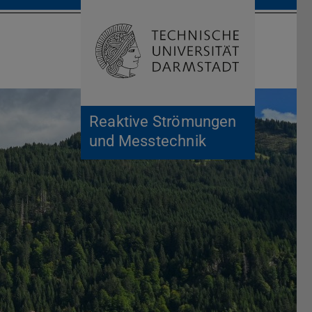
Suche öffnen
Zur Start
Reaktive Strömungen
und Messtechnik