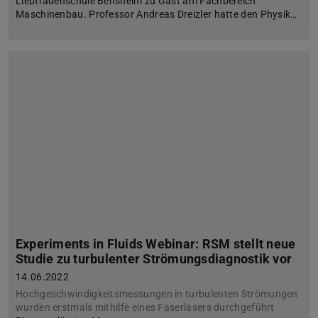
Liebfrauenschule Bensheim zu Gast am Fachbereich
Maschinenbau. Professor Andreas Dreizler hatte den Physik…
Experiments in Fluids Webinar: RSM stellt neue
Studie zu turbulenter Strömungsdiagnostik vor
14.06.2022
Hochgeschwindigkeitsmessungen in turbulenten Strömungen
wurden erstmals mithilfe eines Faserlasers durchgeführt