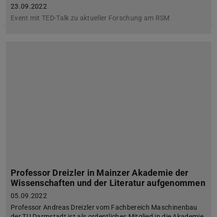
23.09.2022
Event mit TED-Talk zu aktueller Forschung am RSM
Professor Dreizler in Mainzer Akademie der
Wissenschaften und der Literatur aufgenommen
05.09.2022
Professor Andreas Dreizler vom Fachbereich Maschinenbau
der TU Darmstadt ist als ordentliches Mitglied in die Akademie