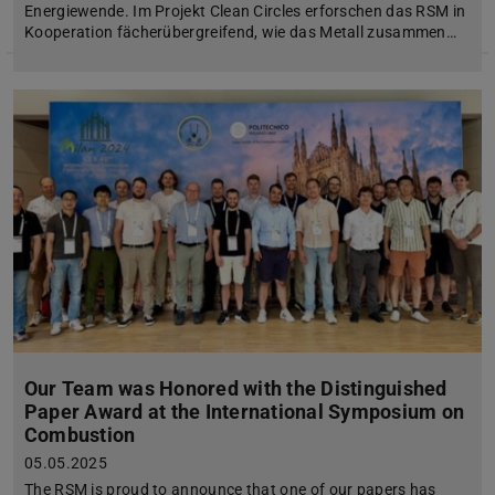
Energiewende. Im Projekt Clean Circles erforschen das RSM in
Kooperation fächerübergreifend, wie das Metall zusammen…
Our Team was Honored with the Distinguished
Paper Award at the International Symposium on
Combustion
05.05.2025
The RSM is proud to announce that one of our papers has