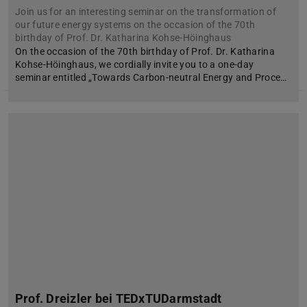
Join us for an interesting seminar on the transformation of
our future energy systems on the occasion of the 70th
birthday of Prof. Dr. Katharina Kohse-Höinghaus
On the occasion of the 70th birthday of Prof. Dr. Katharina
Kohse-Höinghaus, we cordially invite you to a one-day
seminar entitled „Towards Carbon-neutral Energy and Proce…
Prof. Dreizler bei TEDxTUDarmstadt