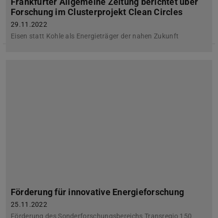
Frankfurter Allgemeine Zeitung berichtet über
Forschung im Clusterprojekt Clean Circles
29.11.2022
Eisen statt Kohle als Energieträger der nahen Zukunft
Förderung für innovative Energieforschung
25.11.2022
Förderung des Sonderforschungsbereichs Transregio 150